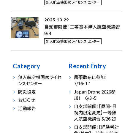
無人航空機国家ライセンスセンター
2025.10.29
自支部開催！二等基本無人航空機講習
9/4
無人航空機国家ライセンスセンター
Category
Recent Entry
無人航空機国家ライセ
農薬散布に参加！
ンスセンター
7/16~17
防災協定
Japan Drone 2026参
加！ 6/3~5
お知らせ
自支部開催！【昼間・目
活動報告
視内限定変更】一等無
人航空機講習 5/26.29
自支部開催！【経験者対