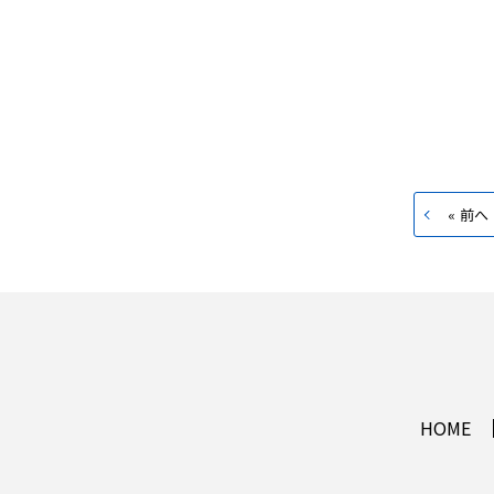
« 前へ
HOME