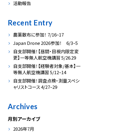
活動報告
Recent Entry
農薬散布に参加！ 7/16~17
Japan Drone 2026参加！ 6/3~5
自支部開催！【昼間・目視内限定変
更】一等無人航空機講習 5/26.29
自支部開催！【経験者対象/基本】一
等無人航空機講習 5/12~14
自支部開催！調査点検・測量スペシ
ャリストコース 4/27~29
Archives
月別アーカイブ
2026年7月