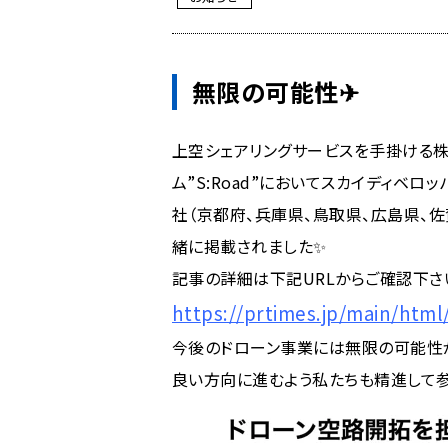
無限の可能性✈
上空シェアリングサービスを手掛ける株
ム”S:Road”においてスカイディベロ
社（京都府、兵庫県、鳥取県、広島県、
緒に掲載されました✨
記事の詳細は下記URLからご確認下さい
https://prtimes.jp/main/htm
今後のドローン事業には無限の可能性があ
良い方向に進むよう私たちも精進して参