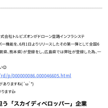
式会社トルビズオンがドローン空路インフラシステ
ッパー機能を、6月1日よりリリースしたその第一弾として全国6
佐賀県、熊本県）が登録をし、広島県では弊社が登録した為、一
😉
l/rd/p/000000086.000046605.html
りますね(´ω｀*)
ります👍