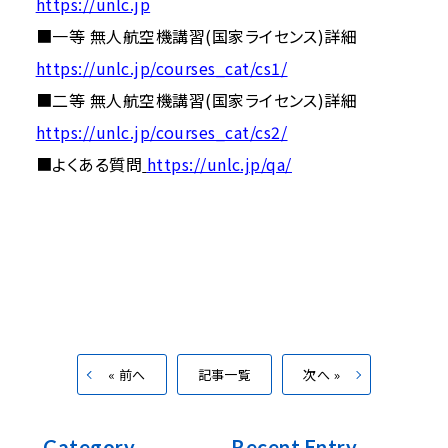
https://unlc.jp
■一等 無人航空機講習(国家ライセンス)詳細
https://unlc.jp/courses_cat/cs1/
■二等 無人航空機講習(国家ライセンス)詳細
https://unlc.jp/courses_cat/cs2/
■よくある質問
https://unlc.jp/qa/
« 前へ
記事一覧
次へ »
Category
Recent Entry