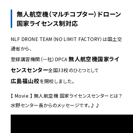
無人航空機（マルチコプター）ドローン
国家ライセンス制対応
NLF DRONE TEAM（NO LIMIT FACTORY）は国土交
通省から、
無人航空機国家ライ
登録講習機関（一社）DPCA
センスセンター
全国33校のひとつとして
広島福山校
を開校しました。
【 Movie 】 無人航空機 国家ライセンスセンターとは？
水野センター長からのメッセージです。♪♪