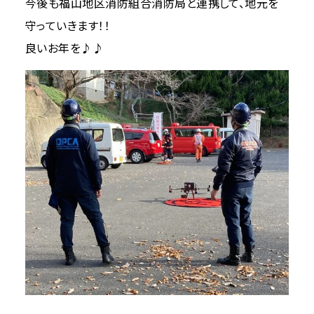
今後も福山地区消防組合消防局と連携して、地元を
守っていきます！！
良いお年を♪♪