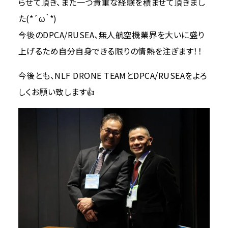
らせて頂き、また一つ貴重な経験を積ませて頂きまし
た(*´ω｀*)
今後のDPCA/RUSEA、無人航空機業界を大いに盛り
上げるため自分自身できる限りの情熱を注ぎます！！
今後とも、NLF DRONE TEAMとDPCA/RUSEAをよろ
しくお願い致します👍