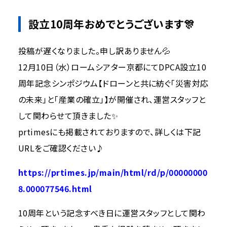
設立10周年おめでとうございます🎊
投稿が遅くなりました。申し訳ありません💦
12月10日（水）ロームシアター京都にてDPCA設立10
周年記念シンポジウム【ドローンと共に紡ぐ「災害対応
の未来」と「産業の確立」】が開催され、運営スタッフと
して関わらせて頂きました✨
prtimesにも掲載されておりますので、詳しくは下記
URLをご確認ください♪
https://prtimes.jp/main/html/rd/p/00000000
8.000077546.html
10周年という記念すべき日に運営スタッフとして関わ