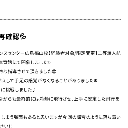
再確認💦
センスセンター広島福山校【経験者対象/限定変更】二等無人航
体育館にて開催しました✨
ちり指導させて頂きました😎
冷えして手足の感覚がなくなることがありました❆
】に挑戦しました♪
ながらも最終的には冷静に飛行させ、上手に安定した飛行を
てしまう場面もあると思いますが今回の講習のように落ち着い
さい！！