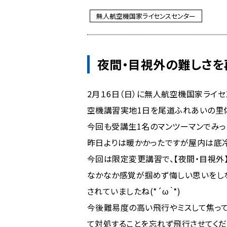
無人航空機国家ライセンスセンター
夜間・目視外の難しさを
2月１6日（日）に無人航空機国家ライ
空機講習実地1日を尾道ふれあいの里
今回も受講生1名のマンツーマンでみっ
昨日よりは暖かかったですが屋内は底
今回は限定変更講習で、【夜間・目視外
なかなか感覚が掴めず悔しい思いをし
されていましたね(*´ω｀*)
今後難易度の高い飛行やミスして焦っ
て対処することを忘れず飛行させてくだ