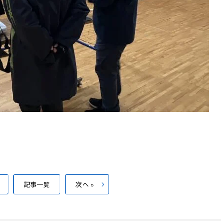
記事一覧
次へ »