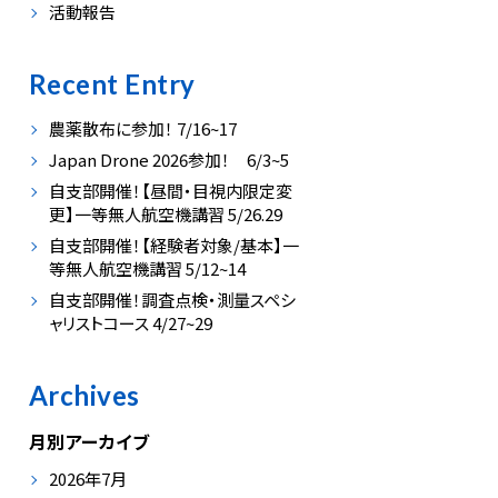
活動報告
Recent Entry
農薬散布に参加！ 7/16~17
Japan Drone 2026参加！ 6/3~5
自支部開催！【昼間・目視内限定変
更】一等無人航空機講習 5/26.29
自支部開催！【経験者対象/基本】一
等無人航空機講習 5/12~14
自支部開催！調査点検・測量スペシ
ャリストコース 4/27~29
Archives
月別アーカイブ
2026年7月