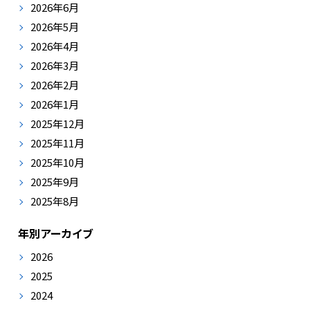
2026年6月
2026年5月
2026年4月
2026年3月
2026年2月
2026年1月
2025年12月
2025年11月
2025年10月
2025年9月
2025年8月
年別アーカイブ
2026
2025
2024